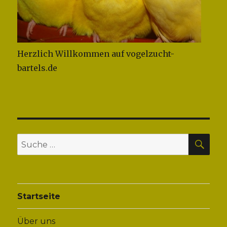
Herzlich Willkommen auf vogelzucht-
bartels.de
SUC
Suche
nach:
Startseite
Über uns